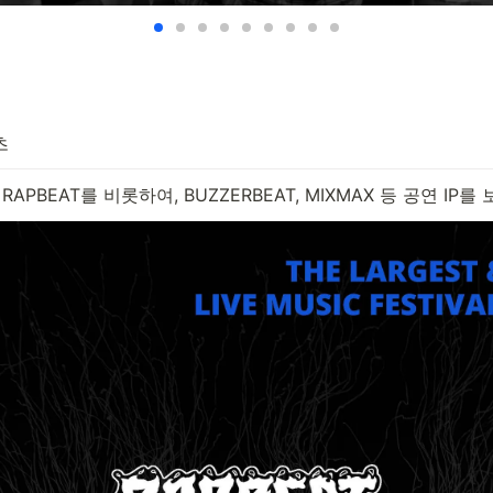
츠
APBEAT를 비롯하여, BUZZERBEAT, MIXMAX 등 공연 IP