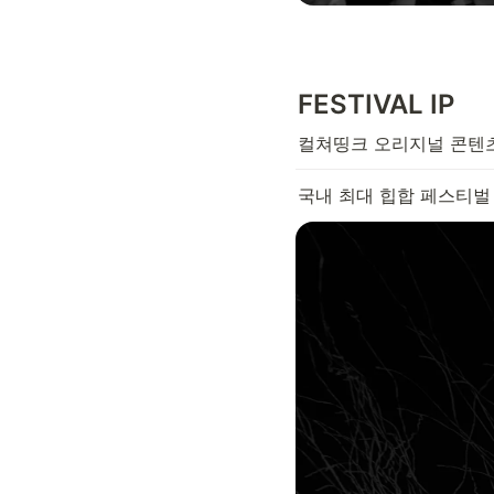
FESTIVAL IP
컬쳐띵크 오리지널 콘텐
국내 최대 힙합 페스티벌 R